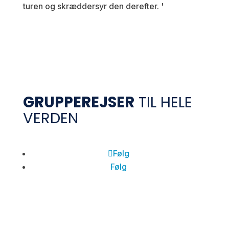
turen og skræddersyr den derefter.
'
GRUPPEREJSER
TIL HELE
VERDEN
Følg
Følg