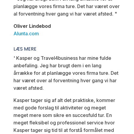
planlægge vores firma ture. Det har været over
al forventning hver gang vi har været afsted.
"
Oliver Lindebod
Alunta.com
LÆS MERE
'
Kasper og Travel4business har mine fulde
anbefaling. Jeg har brugt dem i en lang
årrække for at planlægge vores firma ture. Det
har været over al forventning hver gang vi har
været afsted.
Kasper tager sig af alt det praktiske, kommer
med gode forslag til aktiviteter og meget
meget mere som sikre en succesfuld tur. En
meget fleksibel og professionel service hvor
Kasper tager sig tid til at forstå formålet med