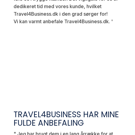
dedikeret tid med vores kunde, hvilket
Travel4Business.dk i den grad sørger for!
Vi kan varmt anbefale Travel4Business.dk.
'
TRAVEL4BUSINESS HAR MINE
FULDE ANBEFALING
"
Jeg har brugt dem i en lang årrække for at