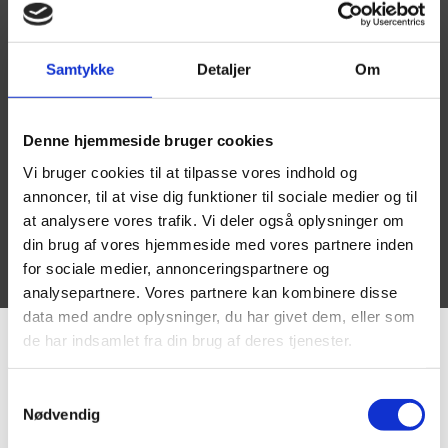
Samtykke
Detaljer
Om
Denne hjemmeside bruger cookies
Vi bruger cookies til at tilpasse vores indhold og
annoncer, til at vise dig funktioner til sociale medier og til
at analysere vores trafik. Vi deler også oplysninger om
din brug af vores hjemmeside med vores partnere inden
for sociale medier, annonceringspartnere og
analysepartnere. Vores partnere kan kombinere disse
data med andre oplysninger, du har givet dem, eller som
de har indsamlet fra din brug af deres tjenester.
REFERENCER
Samtykkevalg
Nødvendig