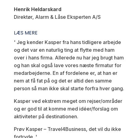
Henrik Heldarskard
Direktør, Alarm & Låse Eksperten A/S
LÆS MERE
' Jeg kender Kasper fra hans tidligere arbejde
og det var en naturlig ting at flytte med ham
over i hans firma. Allerede nu har jeg brugt ham
og han skal også lave vores næste firmatur for
medarbejderne. En af fordelene er, at han er
nem at få fat på og det er altid den samme
person så man ikke skal starte forfra hver gang.
Kasper ved ekstrem meget om rejser/områder
og er god til at komme med idéer/forslag om
aktiviteter på destinationen.
Prøv Kasper – Travel4Business, det vil du ikke
fortryde. '