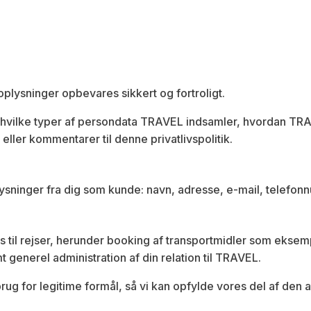
 oplysninger opbevares sikkert og fortroligt.
, hvilke typer af persondata TRAVEL indsamler, hvordan TR
eller kommentarer til denne privatlivspolitik.
ysninger fra dig som kunde: navn, adresse, e-mail, telefon
til rejser, herunder booking af transportmidler som eksempe
t generel administration af din relation til TRAVEL.
brug for legitime formål, så vi kan opfylde vores del af den