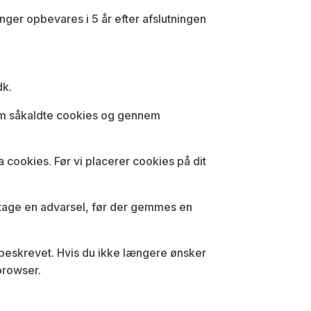
nger opbevares i 5 år efter afslutningen
dk.
nem såkaldte cookies og gennem
 cookies. Før vi placerer cookies på dit
modtage en advarsel, før der gemmes en
 beskrevet. Hvis du ikke længere ønsker
browser.