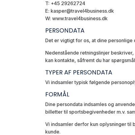
T: +45 29262724
E: kasper@travel4business.dk
W: www.travel4business.dk
PERSONDATA
Det er vigtigt for os, at dine personlige
Nedenstående retningslinjer beskriver
kan kontakte, såfremt du har spørgsmål 
TYPER AF PERSONDATA
Vi indsamler typisk følgende personopl
FORMÅL
Dine persondata indsamles og anvendes 
billetter til sportsbegivenheder m.v. sam
Vi indsamler derfor kun oplysninger til 
kunde.