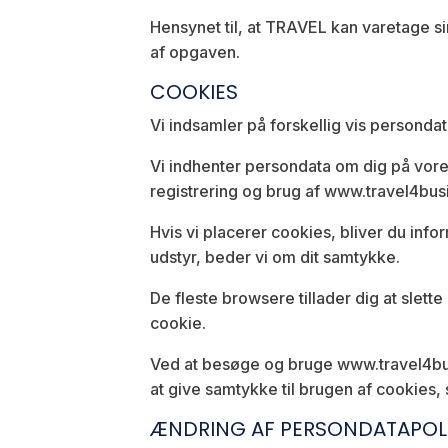
Hensynet til, at TRAVEL kan varetage si
af opgaven.
COOKIES
Vi indsamler på forskellig vis personda
Vi indhenter persondata om dig på vor
registrering og brug af www.travel4bus
Hvis vi placerer cookies, bliver du inf
udstyr, beder vi om dit samtykke.
De fleste browsere tillader dig at slet
cookie.
Ved at besøge og bruge www.travel4busi
at give samtykke til brugen af cookies,
ÆNDRING AF PERSONDATAPOLI