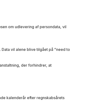
sen om udlevering af persondata, vil
Data vil alene blive tilgået på ”need to
staltning, der forhindrer, at
ende kalenderår efter regnskabsårets