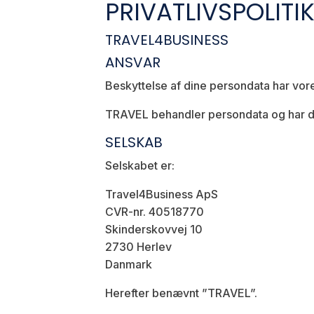
PRIVATLIVSPOLITI
TRAVEL4BUSINESS
ANSVAR
Beskyttelse af dine persondata har vores
TRAVEL behandler persondata og har der
SELSKAB
Selskabet er:
Travel4Business ApS
CVR-nr. 40518770
Skinderskovvej 10
2730 Herlev
Danmark
Herefter benævnt ”TRAVEL”.