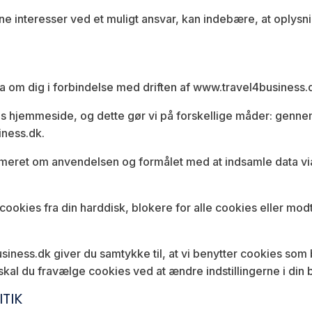
ne interesser ved et muligt ansvar, kan indebære, at oplysni
ta om dig i forbindelse med driften af www.travel4business.
es hjemmeside, og dette gør vi på forskellige måder: gen
iness.dk.
ormeret om anvendelsen og formålet med at indsamle data via
te cookies fra din harddisk, blokere for alle cookies eller 
ness.dk giver du samtykke til, at vi benytter cookies som
 skal du fravælge cookies ved at ændre indstillingerne i din 
TIK