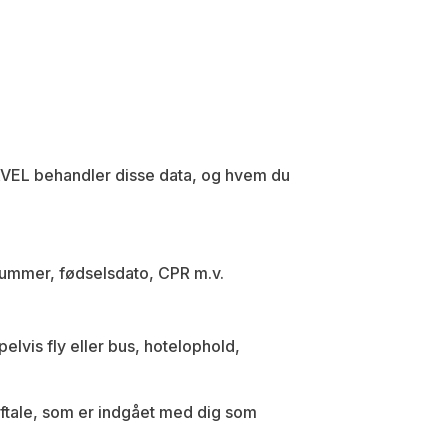
AVEL behandler disse data, og hvem du
nummer, fødselsdato, CPR m.v.
lvis fly eller bus, hotelophold,
 aftale, som er indgået med dig som