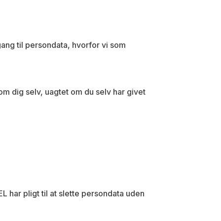
dgang til persondata, hvorfor vi som
om dig selv, uagtet om du selv har givet
 har pligt til at slette persondata uden