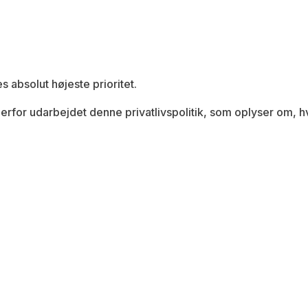
K
 absolut højeste prioritet.
for udarbejdet denne privatlivspolitik, som oplyser om, h